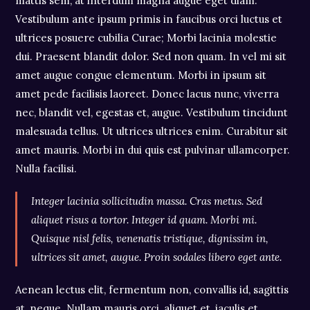
mattis sem, at interdum magna augue eget diam.
Vestibulum ante ipsum primis in faucibus orci luctus et
ultrices posuere cubilia Curae; Morbi lacinia molestie
dui. Praesent blandit dolor. Sed non quam. In vel mi sit
amet augue congue elementum. Morbi in ipsum sit
amet pede facilisis laoreet. Donec lacus nunc, viverra
nec, blandit vel, egestas et, augue. Vestibulum tincidunt
malesuada tellus. Ut ultrices ultrices enim. Curabitur sit
amet mauris. Morbi in dui quis est pulvinar ullamcorper.
Nulla facilisi.
Integer lacinia sollicitudin massa. Cras metus. Sed
aliquet risus a tortor. Integer id quam. Morbi mi.
Quisque nisl felis, venenatis tristique, dignissim in,
ultrices sit amet, augue. Proin sodales libero eget ante.
Aenean lectus elit, fermentum non, convallis id, sagittis
at, neque. Nullam mauris orci, aliquet et, iaculis et,